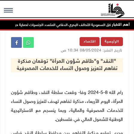
أهم الاخبار
سة ترحب بإطلاق السعودية التحالف البحري الدفاعي المتعدد الجنسيات لحماية حرية الملاحة
MENU
الرئيسية
اقتصاد
تاريخ النشر: 08/05/2024 10:34 ص
"النقد" و"طاقم شؤون المرأة" توقعان مذكرة
تفاهم لتعزيز وصول النساء للخدمات المصرفية
رام الله 8-5-2024 وفا- وقع
ت سلطة النقد، وطاقم شؤون
المرأة
، اليوم الأربعاء، مذكرة تفاهم تهدف لتعزيز وصول النساء
للخدمات المصرفية والمالية، وبما ينسجم مع الاستراتيجية
الوطنية للشمول المالي في فلسطين.
وجرى توقيع مذكرة التفاهم بين محافظ سلطة النقد فراس