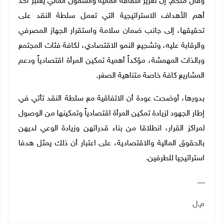
وقال ملحم: إن تعزيز الثقافة المالية والشمول المالي يعتبر أحد
أهم الأهداف الاستراتيجية التي تعمل سلطة النقد على
تحقيقها، إلى جانب ضمان سلامة واستقرار الجهاز المصرفي
والرقابة عليه، وتشجيع النمو الاقتصادي، لكافة فئات المجتمع
وبالذات المهمشة، مؤكداً أهمية تمكين المرأة اقتصادياً ودعم
المشاريع كافة خاصة متناهية الصغر.
بدورها، أوضحت عودة أن الاتفاقية مع سلطة النقد تأتي في
إطار الجهود لزيادة تمكين المرأة اقتصادياً وتمكينها من الوصول
لمراكز القرار، انطلاقا من بناء قدراتهن وزيادة الوعي لديهن
بالحقوق المالية والاقتصادية، على اعتبار أن ذلك يمثل هدفا
استراتيجيا للطرفين.
ـــــــ
م.ل