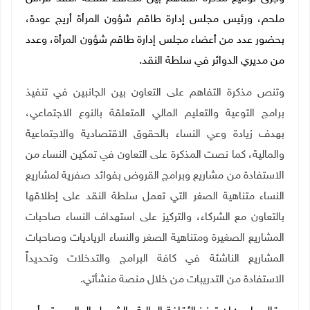
ملحم، ورئيس مجلس إدارة طاقم شؤون المرأة أريج عودة،
بحضور عدد من أعضاء مجلس إدارة طاقم شؤون المرأة،
و
عدد
من مديري الدوائر في سلطة النقد.
وتنص مذكرة التفاهم على التعاون بين الجانبين في تنفيذ
برامج التوعية والتعليم المالي المتعلقة بالنوع الاجتماعي،
بهدف زيادة وعي النساء بالحقوق الاقتصادية والاجتماعية
والمالية، كما نصت المذكرة على التعاون في تمكين النساء من
الاستفادة من مشاريع وبرامج القروض بفوائد صفرية لمشاريع
النساء متناهية الصغر التي تعمل سلطة النقد على إطلاقها
بالتعاون مع الشركاء، والتركيز على استهداف النساء صاحبات
المشاريع الصغيرة ومتناهية الصغر والنساء الرياديات وصاحبات
المشاريع الناشئة في كافة البرامج والتدخلات وتحديداً
الاستفادة من التدريبات من خلال منصة منشأتي.