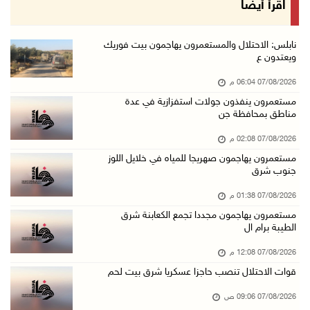
أمين عام الجامعة العربية يحذر من نهج إسرائيل ...
اقرأ أيضا
07/آب/2026 01:41 م
مستعمرون يهاجمون صهريجا للمياه في خلايل اللوز ...
نابلس: الاحتلال والمستعمرون يهاجمون بيت فوريك
ويعتدون ع
07/آب/2026 01:38 م
07/08/2026 06:04 م
مستعمرون يهاجمون مجددا تجمع الكعابنة شرق الطي ...
مستعمرون ينفذون جولات استفزازية في عدة
07/آب/2026 12:08 م
مناطق بمحافظة جن
أسعار النفط تواصل الصعود وسط مخاوف بشأن مستقب ...
07/08/2026 02:08 م
07/آب/2026 10:25 ص
مستعمرون يهاجمون صهريجا للمياه في خلايل اللوز
جنوب شرق
الذهب يتجه لأفضل أداء أسبوعي منذ كانون الثاني
07/آب/2026 10:12 ص
07/08/2026 01:38 م
مستعمرون يهاجمون مجددا تجمع الكعابنة شرق
قوات الاحتلال تنصب حاجزا عسكريا شرق بيت لحم
الطيبة برام ال
07/آب/2026 09:06 ص
07/08/2026 12:08 م
مستعمرون بحماية قوات الاحتلال يقتحمون برك سلي ...
قوات الاحتلال تنصب حاجزا عسكريا شرق بيت لحم
07/آب/2026 08:39 ص
07/08/2026 09:06 ص
الاحتلال يقتحم بلدة طمون جنوب طوباس