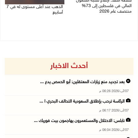
سلطة النقد: ارتفاع نسبة الشمول
المالي في فلسطين إلى 73%
الذهب عند أعلى مستوى له في 7
منتصف عام 2026
أسابيع
06/08/2026 02:31 م
06/08/2026 09:41 ص
أحدث الاخبار
بعد تجديد منع زيارات المعتقلين: أبو الحمص يدع ...
07/آب/2026 06:26 م
الرئاسة ترحب بإطلاق السعودية التحالف البحري ا ...
07/آب/2026 06:17 م
نابلس: الاحتلال والمستعمرون يهاجمون بيت فوريك ...
07/آب/2026 06:04 م