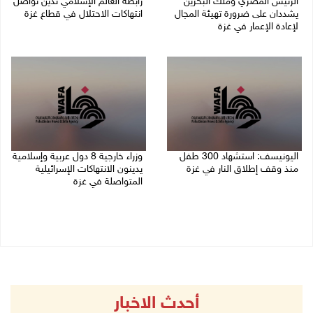
الرئيس المصري وملك البحرين
رابطة العالم الإسلامي تدين تواصل
يشددان على ضرورة تهيئة المجال
انتهاكات الاحتلال في قطاع غزة
لإعادة الإعمار في غزة
06/08/2026 07:36 م
06/08/2026 07:57 م
اليونيسف: استشهاد 300 طفل
وزراء خارجية 8 دول عربية وإسلامية
منذ وقف إطلاق النار في غزة
يدينون الانتهاكات الإسرائيلية
المتواصلة في غزة
06/08/2026 07:34 م
06/08/2026 02:17 م
أحدث الاخبار