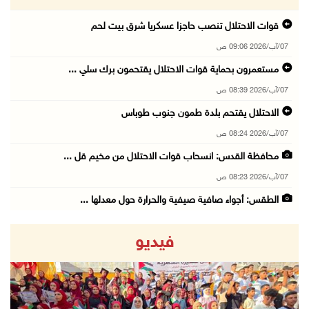
قوات الاحتلال تنصب حاجزا عسكريا شرق بيت لحم
07/آب/2026 09:06 ص
مستعمرون بحماية قوات الاحتلال يقتحمون برك سلي ...
07/آب/2026 08:39 ص
الاحتلال يقتحم بلدة طمون جنوب طوباس
07/آب/2026 08:24 ص
محافظة القدس: انسحاب قوات الاحتلال من مخيم قل ...
07/آب/2026 08:23 ص
الطقس: أجواء صافية صيفية والحرارة حول معدلها ...
07/آب/2026 08:15 ص
فيديو
تواصل انتهاكات الاحتلال والمستعمرين: اعتقالات ...
06/آب/2026 11:53 م
الاحتلال يخطر باقتلاع أشجار من 310 دونمات وال ...
06/آب/2026 11:14 م