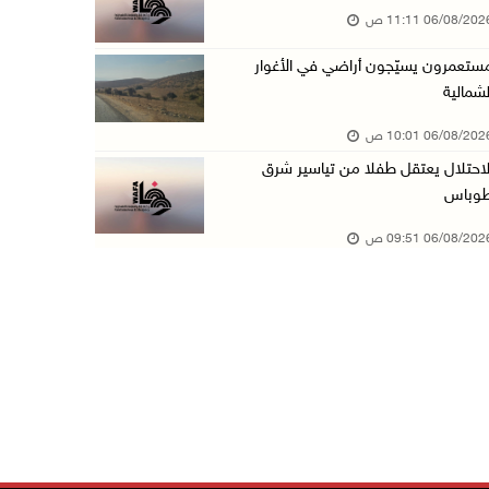
06/08/20 11:11 ص
السلطات الإسرائيلية تهدم بناية سكنية في كفر ق ...
ستعمرون يسيّجون أراضي في الأغوار
06/آب/2026 09:07 ص
لشمالية
الاحتلال يعتقل شابا من دير الغصون ويقتحم بلدا ...
06/08/20 10:01 ص
06/آب/2026 08:54 ص
لاحتلال يعتقل طفلا من تياسير شرق
الاحتلال يعتقل 4 مواطنين من محافظة نابلس
وباس
06/آب/2026 08:36 ص
06/08/20 09:51 ص
الاحتلال يقتحم قلقيلية وعزون عتمة وبيت أمين
06/آب/2026 07:49 ص
الطقس: الحرارة أعلى من معدلها السنوي العام
06/آب/2026 07:46 ص
تواصل انتهاكات الاحتلال ومستعمريه: إصابات واع ...
05/آب/2026 11:08 م
الاحتلال يقتحم عورتا جنوب نابلس ويداهم منازل