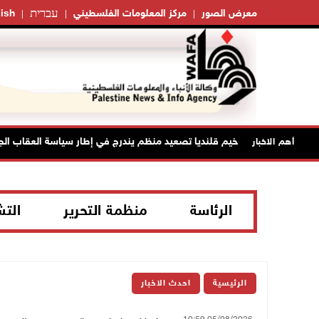
עברית
معرض الصور
مركز المعلومات الفلسطيني
ish
 العدوان على مخيم قلنديا تصعيد منظم يندرج في إطار سياسة العقاب الجماع
أهم الاخبار
الرئاسة
منظمة التحرير
الت
الرئيسية
احدث الاخبار