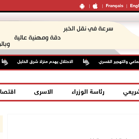
Français
Engl
ي والتهجير القسري
الاحتلال يهدم منزلا شرق الخليل
شريعي
رئاسة الوزراء
الاسرى
اقتصا