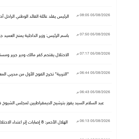
05/08/2026 08:05 م
الرئيس يقلد عائلة القائد الوطني الراحل
05/08/2026 07:50 م
باسم الرئيس: وزير الداخلية يمنح العميد ج
05/08/2026 07:17 م
الاحتلال يقتحم كفر مالك ودير جرير ومستع
05/08/2026 06:44 م
"التربية" تخرج الفوج الأول من مدربي الم
05/08/2026 06:43 م
عبد السلام السيد يفوز بترشيح الديمقراطيين لمجلس الشيو
05/08/2026 06:13 م
الهلال الأحمر: 8 إصابات إثر اعتداء الاحتلال عليهم وإخلاء حالات مرضية في مخيم قلنديا