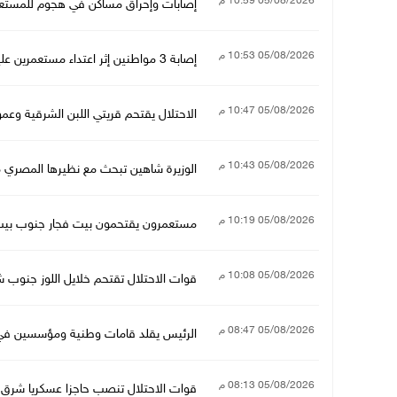
05/08/2026 10:59 م
إصابات وإحراق مساكن في هجوم للمستعمر
05/08/2026 10:53 م
إصابة 3 مواطنين إثر اعتداء مستعمرين عليهم في بيت فوريك شرق نابلس
05/08/2026 10:47 م
الاحتلال يقتحم قريتي اللبن الشرقية وعم
05/08/2026 10:43 م
الوزيرة شاهين تبحث مع نظيرها المصري 
05/08/2026 10:19 م
مستعمرون يقتحمون بيت فجار جنوب بيت
05/08/2026 10:08 م
قوات الاحتلال تقتحم خلايل اللوز جنوب 
05/08/2026 08:47 م
الرئيس يقلد قامات وطنية ومؤسسين في "ات
05/08/2026 08:13 م
قوات الاحتلال تنصب حاجزا عسكريا شرق 