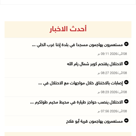
أحدث الاخبار
مستعمرون يهاجمون مسجدا في بلدة إذنا غرب الخلي ...
08/آب/2026 09:11 م
الاحتلال يقتحم كوبر شمال رام الله
08/آب/2026 08:27 م
إصابات بالاختناق خلال مواجهات مع الاحتلال في ...
08/آب/2026 08:23 م
الاحتلال ينصب حواجز طيارة في محيط مخيم طولكرم ...
08/آب/2026 07:56 م
مستعمرون يهاجمون قرية أبو فلاح
08/آب/2026 07:07 م