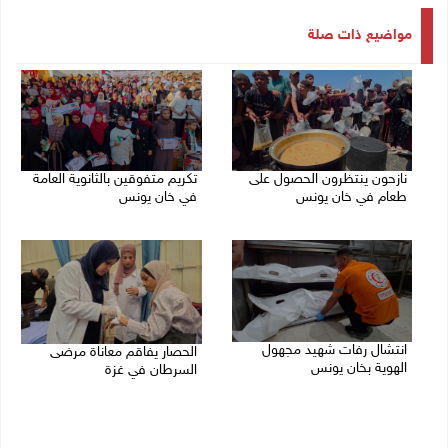
مواضيع ذات صلة
نازحون ينتظرون الحصول على
تكريم متفوقين بالثانوية العامة
طعام في خان يونس
في خان يونس
07/08/2026 07:40 م
06/08/2026 08:01 م
انتشال رفات شهيد مجهول
الحصار يفاقم معاناة مرضى
الهوية بخان يونس
السرطان في غزة
06/08/2026 05:16 م
05/08/2026 02:47 م