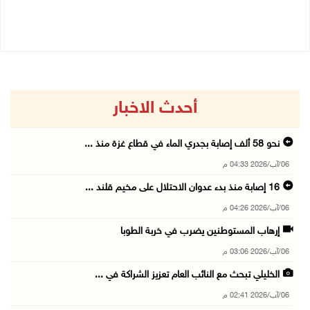
04/08/2026 04:50 م
04/08/2026 03:54 م
أحدث الاخبار
نحو 58 ألف إصابة بجدري الماء في قطاع غزة منذ ...
06/آب/2026 04:33 م
16 إصابة منذ بدء عدوان الاحتلال على مخيم قلند ...
06/آب/2026 04:26 م
إرهاب المستوطنين يضرب في خربة الطوبا
06/آب/2026 03:06 م
الخليلي تبحث مع النائب العام تعزيز الشراكة في ...
06/آب/2026 02:41 م