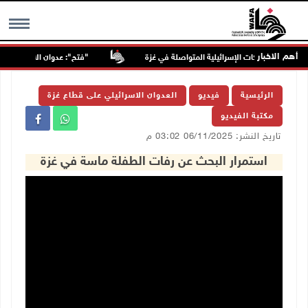
أهم الاخبار
"فتح": عدوان الاحتلال على مخيّ
MENU
الرئيسية
فيديو
العدوان الاسرائيلي على قطاع غزة
مكتبة الفيديو
تاريخ النشر: 06/11/2025 03:02 م
استمرار البحث عن رفات الطفلة ماسة في غزة