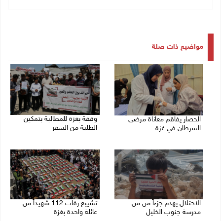
مواضيع ذات صلة
وقفة بغزة للمطالبة بتمكين
الحصار يفاقم معاناة مرضى
الطلبة من السفر
السرطان في غزة
05/08/2026 02:01 م
05/08/2026 02:47 م
الاحتلال يهدم جزءاً من من
تشييع رفات 112 شهيداً من
مدرسة جنوب الخليل
عائلة واحدة بغزة