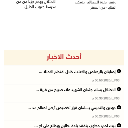
الاحتلال يهدم جزءاً من من
وقفة بغزة للمطالبة بتمكين
مدرسة جنوب الخليل
الطلبة من السفر
04/08/2026 04:50 م
05/08/2026 02:01 م
أحدث الاخبار
إصابتان بالرصاص والاعتداء خلال اقتحام الاحتلا ...
06/آب/2026 06:56 م
الاحتلال يسلم جثمان الشهيد علاء صبيح من قرية ...
06/آب/2026 06:38 م
دودين والتميمي يسلمان قرار تخصيص أرض لصالح مد ...
06/آب/2026 06:28 م
بيت لحم: حجاوي يتفقد بلدة نحالين ويطلع على اح ...