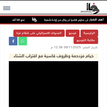
أهم الاخبار
ن الاحتلال على مخيّم قلنديا لن ينال من إرادة شعبنا
نحو 58 ألف إصابة بجدري الماء في قطاع غزة منذ بداية العام
MENU
الرئيسية
فيديو
العدوان الاسرائيلي على قطاع غزة
مكتبة الفيديو
تاريخ النشر: 09/11/2025 12:58 م
خيام مزدحمة وظروف قاسية مع اقتراب الشتاء