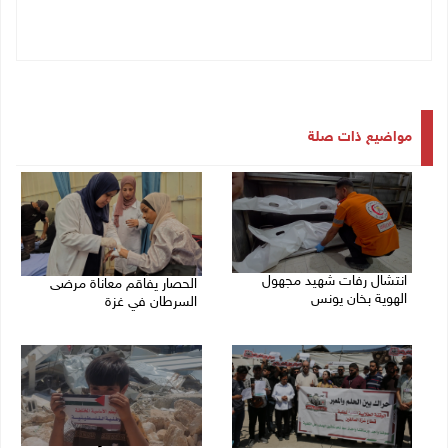
مواضيع ذات صلة
انتشال رفات شهيد مجهول
الحصار يفاقم معاناة مرضى
الهوية بخان يونس
السرطان في غزة
06/08/2026 05:16 م
05/08/2026 02:47 م