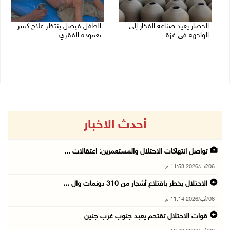
الحصار يعيد صناعة الفخار إلى
الطفل فيصل ينتظر علاج كسر
الواجهة في غزة
بعموده الفقري
06/08/2026 12:25 م
06/08/2026 11:34 ص
أحدث الاخبار
تواصل انتهاكات الاحتلال والمستعمرين: اعتقالات ...
06/آب/2026 11:53 م
الاحتلال يخطر باقتلاع أشجار من 310 دونمات وال ...
06/آب/2026 11:14 م
قوات الاحتلال تقتحم يعبد جنوب غرب جنين