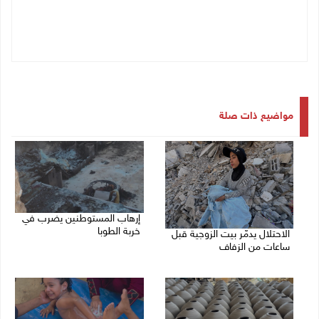
مواضيع ذات صلة
إرهاب المستوطنين يضرب في
خربة الطوبا
الاحتلال يدمّر بيت الزوجية قبل
ساعات من الزفاف
06/08/2026 03:06 م
06/08/2026 07:27 م