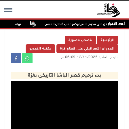
أهم الاخبار
تواصل انتهاكات ال
MENU
الرئيسية
قصص مصورة
العدوان الاسرائيلي على قطاع غزة
مكتبة الفيديو
تاريخ النشر: 12/11/2025 06:09 م
بدء ترميم قصر الباشا التاريخي بغزة