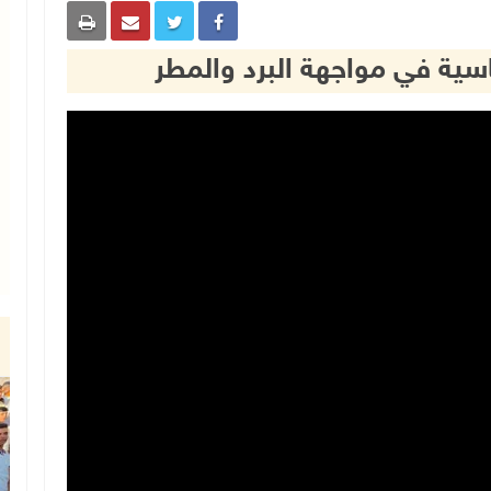
سية في مواجهة البرد والمطر