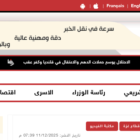
Français
Engl
الاحتلال يوسع حملات الدهم والاعتقال في قلنديا وكفر عقب
الاحتلا
شريعي
رئاسة الوزراء
الاسرى
اقتصا
قطاع غزة
مكتبة الفيديو
تاريخ النشر: 11/12/2025 07:39 م