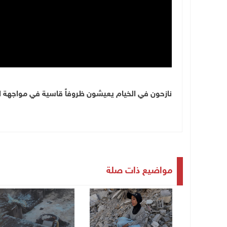
نازحون في الخيام يعيشون ظروفاً قاسية في مواجهة ال
مواضيع ذات صلة