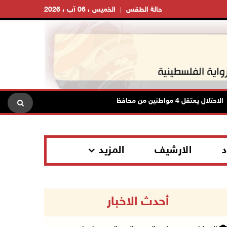
حالة الطقس
الخميس ، 06 آب ، 2026
ل يعتقل 4 مواطنين من محافظة نابلس
الاحتلال يعتقل شابا 
د
الارشيف
المزيد
أحدث الاخبار