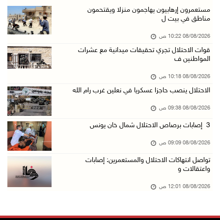
قوات الاحتلال تقتحم بيت لحم
مستعمرون إرهابيون يهاجمون منزلا ويقتحمون
مناطق في بيت ل
07/آب/2026 10:40 م
08/08/2026 10:22 ص
قوات الاحتلال تعتقل طفلا من قرية عنزا جنوب جن ...
قوات الاحتلال تجري تحقيقات ميدانية مع عشرات
07/آب/2026 10:17 م
المواطنين ف
قوات الاحتلال تغلق مداخل يعبد جنوب غرب جنين
08/08/2026 10:18 ص
07/آب/2026 10:15 م
الاحتلال ينصب حاجزا عسكريا في نعلين غرب رام الله
الاحتلال يعيق تنقل المواطنين ويقتحم بلدات شرق ...
08/08/2026 09:38 ص
07/آب/2026 08:52 م
3 إصابات برصاص الاحتلال شمال خان يونس
إصابة مواطنين في اعتداء للمستعمرين في بيت دجن
08/08/2026 09:09 ص
07/آب/2026 08:48 م
تواصل انتهاكات الاحتلال والمستعمرين: إصابات
نادي الأسير: تجديد أمرَ منع زيارات الأسرى إجر ...
واعتقالات و
07/آب/2026 08:24 م
08/08/2026 12:01 ص
مستعمرون يهاجمون قرية أبو نجيم ويصيبون مواطني ...
07/آب/2026 08:08 م