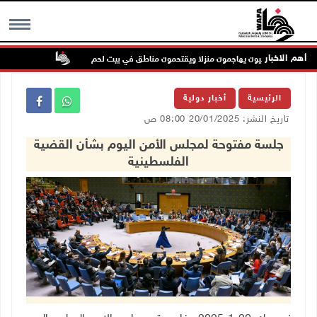
أهم الاخبار
عمرون إرهابيون يهاجمون منزلا ويقتحمون مناطق في بيت لحم
تواصل انتهاك
MENU
الرئيسية
أخبار دولية
تاريخ النشر: 20/01/2025 08:00 ص
جلسة مفتوحة لمجلس الأمن اليوم بشأن القضية
الفلسطينية