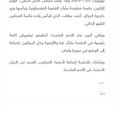
نيويورك 20-1-2025 وفا- يعقد مجلس الامن الدولي، اليوم
الإثنين، جلسة مفتوحة بشأن القضية الفلسطينية يترأسها وزير
خارجية الجزائر، أحمد عطاف، الذي تترأس بلاده رئاسة المجلس
للشهر الحالي.
ويلقي أمين عام الامم المتحدة، أنطونيو غوتيريش كلمة
رئيسية في الجلسة بشأن غزة والأونروا وحل الدولتين، إضافة
إلى الوضع في سوريا ولبنان.
ويشارك بالجلسة إضافة لأعضاء المجلس، العديد من الدول
الاعضاء في الأمم المتحدة.
___
د.ذ