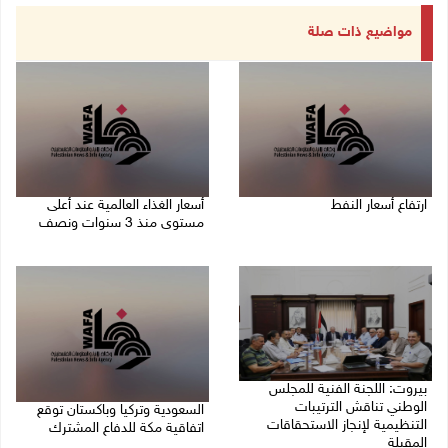
مواضيع ذات صلة
ارتفاع أسعار النفط
أسعار الغذاء العالمية عند أعلى
مستوى منذ 3 سنوات ونصف
08/08/2026 08:23 ص
07/08/2026 11:11 م
بيروت: اللجنة الفنية للمجلس
الوطني تناقش الترتيبات
السعودية وتركيا وباكستان توقع
التنظيمية لإنجاز الاستحقاقات
اتفاقية مكة للدفاع المشترك
المقبلة