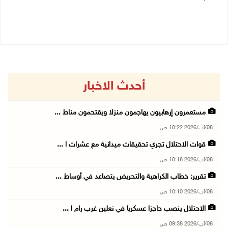
07/08/2026 02:38 م
07/08/2026 03:31 م
أحدث الاخبار
مستعمرون إرهابيون يهاجمون منزلا ويقتحمون مناط ...
08/آب/2026 10:22 ص
قوات الاحتلال تجري تحقيقات ميدانية مع عشرات ا ...
08/آب/2026 10:18 ص
تقرير: خطاب الكراهية والتحريض يتصاعد في أوساط ...
08/آب/2026 10:10 ص
الاحتلال ينصب حاجزا عسكريا في نعلين غرب رام ا ...
08/آب/2026 09:38 ص