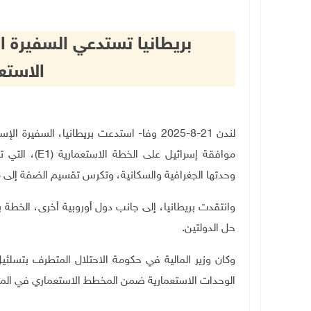
بريطانيا تستدعي السفيرة ا
الاستعما
لندن 21-8-2025 وفا- استدعت بريطانيا، الس
موافقة إسرائيل على الخطة الاستعمارية (
E1
)، التي 
وحدتها الجغرافية والسكانية، وتكرس تقسيم الضفة إلى
وانتقدت بريطانيا، إلى جانب دول أوروبية أخرى، الخطة ب
حل الدولتين
.
وكان وزير المالية في حكومة الاحتلال المتطرف بتسلئ
الوحدات الاستعمارية ضمن المخطط الاستعماري في الم