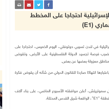
لإسرائيلية احتجاجا على المخطط
ري (E1)
فيرة الإسرائيلية في لندن تسيبي حوتوفلي، اليوم الخميس، احتجاجا على
تضرب فرصة تجسيد الدولة الفلسطينية على الأرض، وتقوض
 مناطق معزولة بعضها عن بعض.
اعتبارها انتهاكا صارخا للقانون الدولي من شأنه أن يقوض فكرة
يل سموتريتش، أعلن موافقته الأسبوع الماضي، على بناء آلاف
نطقة "
E1
"، الواقعة شرق القدس المحتلة.