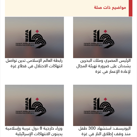
مواضيع ذات صلة
الرئيس المصري وملك البحرين
رابطة العالم الإسلامي تدين تواصل
يشددان على ضرورة تهيئة المجال
انتهاكات الاحتلال في قطاع غزة
لإعادة الإعمار في غزة
06/08/2026 07:36 م
06/08/2026 07:57 م
اليونيسف: استشهاد 300 طفل
وزراء خارجية 8 دول عربية وإسلامية
منذ وقف إطلاق النار في غزة
يدينون الانتهاكات الإسرائيلية