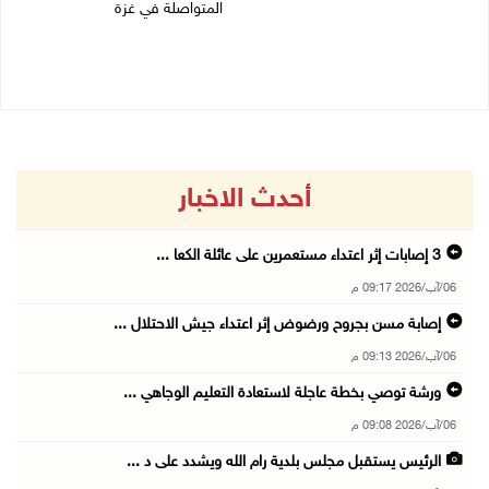
المتواصلة في غزة
06/08/2026 07:34 م
06/08/2026 02:17 م
أحدث الاخبار
06/آب/2026 09:17 م
إصابة مسن بجروح ورضوض إثر اعتداء جيش الاحتلال ...
06/آب/2026 09:13 م
ورشة توصي بخطة عاجلة لاستعادة التعليم الوجاهي ...
06/آب/2026 09:08 م
الرئيس يستقبل مجلس بلدية رام الله ويشدد على د ...