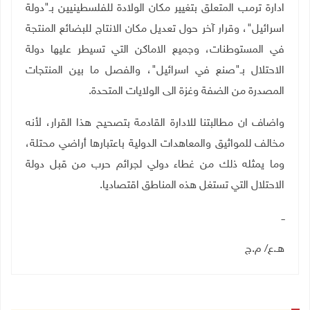
ادارة ترمب المتعلق بتغيير مكان الولادة للفلسطينيين بـ"دولة
اسرائيل"، وقرار آخر حول تعديل مكان الانتاج للبضائع المنتجة
في المستوطنات، وجميع الاماكن التي تسيطر عليها دولة
الاحتلال بـ"صنع في اسرائيل"، والفصل ما بين المنتجات
المصدرة من الضفة وغزة الى الولايات المتحدة.
واضاف ان مطالبتنا للادارة القادمة بتصحيح هذا القرار، لأنه
مخالف للمواثيق والمعاهدات الدولية باعتبارها أراضي محتلة،
وما يمثله ذلك من غطاء دولي لجرائم حرب من قبل دولة
الاحتلال التي تستغل هذه المناطق اقتصاديا.
ــ
هـ.ع/ م.ج