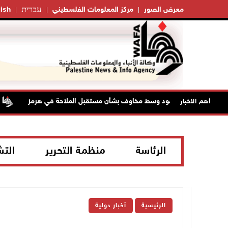
עברית
معرض الصور
مركز المعلومات الفلسطيني
ish
نفط تواصل الصعود وسط مخاوف بشأن مستقبل الملاحة في هرمز
أهم الاخبار
الرئاسة
منظمة التحرير
الت
الرئيسية
أخبار دولية