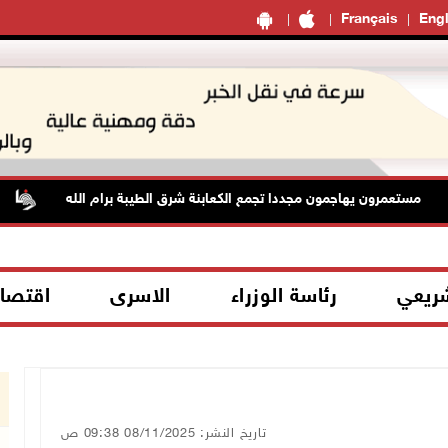
Français
Engl
مستعمرون يهاجمون مجددا تجمع الكعابنة شرق الطيبة برام الله
ال
شريعي
رئاسة الوزراء
الاسرى
اقتصا
تاريخ النشر: 08/11/2025 09:38 ص