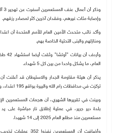
وإصابة مئات غيرهم، وفقدان آخرين كثر لمصادر رزقهم
.
وأكد نائب متحدث الأمين العام للأمم المتحدة أن اعتد
ومنازلهم والبنى التحتية الخاصة بهم
.
وأردف 
العام، ما يشكل واحدا من بين كل 5 شهداء
.
تركزت في محافظات رام الله والبيرة بواقع 195 اعتداء، ونابلس بـ179 اعتداء، والخليل بـ126 اعتداء
بلدة دير جرير، في عملية إطلاق نار مباشرة على ي
مستعمرين منذ مطلع العام 2025 إلى 14 شهيدا.
وأضافت أن المستعمري