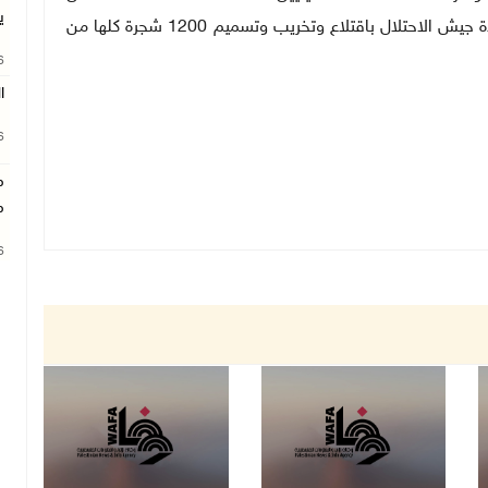
ي
الأراضي، وكذلك تسببت اعتداءات المستعمرين بمساعدة جيش الاحتلال باقتلاع وتخريب وتسميم 1200 شجرة كلها من
26
ا
26
م
م
26