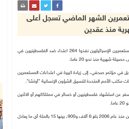
ستعمرين الشهر الماضي تسجل أعلى
ية منذ عقدين
نيويورك 8-11-2025 وفا- قالت الأمم المتحدة، إن المستعمرين الإسرائيليين نفذوا 264 اعتداء ضد الفلسطينيين في
يلة شهرية منذ نحو 20 عاما.
 حق في مؤتمر صحفي، إلى زيادة كبيرة في اعتداءات المستعمرين
نات مكتب الأمم المتحدة لتنسيق الشؤون الإنسانية "أوتشا".
شا سجلت الشهر الماضي، 264 هجوما أسفر عن استشهاد فلسطينيين أو خسائر في ممتلكاتهم أو الاثنين
ما
.
ولفت إلى أن عدد الاعتداءات الإسرائيلية ضد الفلسطينيين منذ عام 2006 بلغ 6 آلاف و900، بينها 15 بالمئة أي ما يعادل