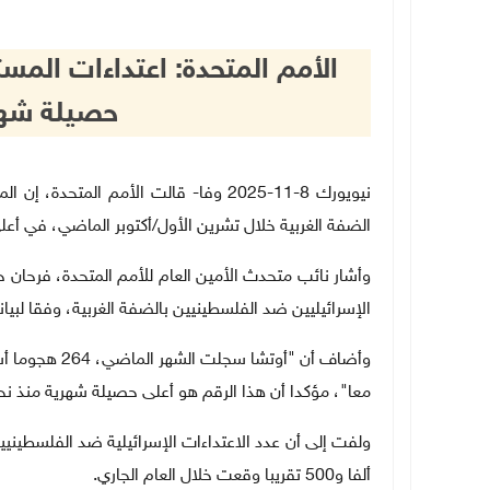
الأمم المتحدة: اعتداءات الم
حصيلة شهر
الضفة الغربية خلال تشرين الأول
/
أكتوبر الماضي، في أعلى حص
وأشار نائب متحدث الأمين العام للأمم المتحدة، فرحان
الإسرائيليين ضد الفلسطينيين بالضفة الغربية، وفقا لبيا
وأضاف أن "أوت
معا"، مؤكدا أن هذا الرقم هو أعلى حصيلة شهرية منذ نحو 20 عا
ألفا و500 تقريبا وقعت خلال العام الجاري
.