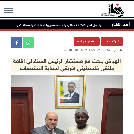
أهم الاخبار
تواصل انتهاكات الاحتلال والمستعمرين: إصابات واعتقالات واقتحامات
MENU
الرئيسية
أخبار دولية
تاريخ النشر: 08/11/2025 08:00 م
الهباش يبحث مع مستشار الرئيس السنغالي إقامة
ملتقى فلسطيني أفريقي لحماية المقدسات