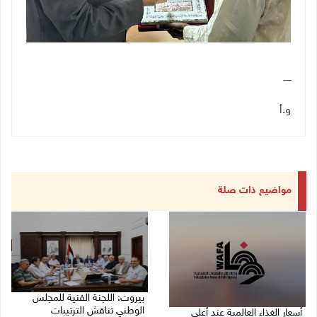
ـــــ
و.أ
مواضيع ذات صلة
بيروت: اللجنة الفنية للمجلس
الوطني تناقش الترتيبات
أسعار الغذاء العالمية عند أعلى