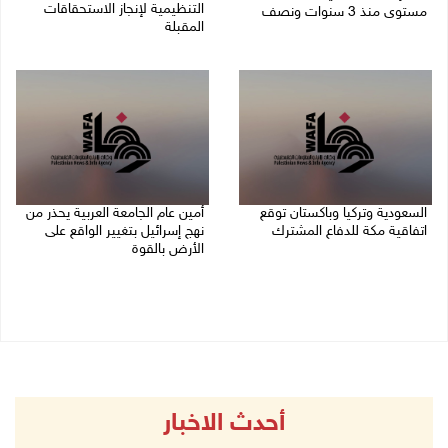
التنظيمية لإنجاز الاستحقاقات
مستوى منذ 3 سنوات ونصف
المقبلة
07/08/2026 11:11 م
07/08/2026 03:31 م
السعودية وتركيا وباكستان توقع
أمين عام الجامعة العربية يحذر من
اتفاقية مكة للدفاع المشترك
نهج إسرائيل بتغيير الواقع على
الأرض بالقوة
07/08/2026 02:38 م
07/08/2026 01:41 م
أحدث الاخبار