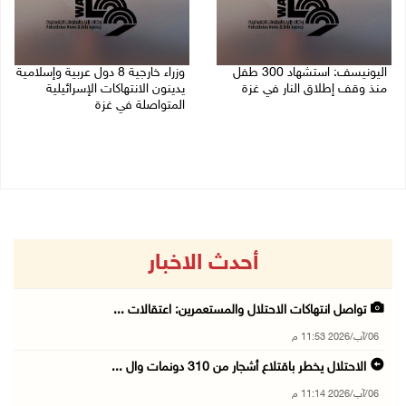
اليونيسف: استشهاد 300 طفل
وزراء خارجية 8 دول عربية وإسلامية
منذ وقف إطلاق النار في غزة
يدينون الانتهاكات الإسرائيلية
المتواصلة في غزة
06/08/2026 07:34 م
06/08/2026 02:17 م
أحدث الاخبار
تواصل انتهاكات الاحتلال والمستعمرين: اعتقالات ...
06/آب/2026 11:53 م
الاحتلال يخطر باقتلاع أشجار من 310 دونمات وال ...
06/آب/2026 11:14 م