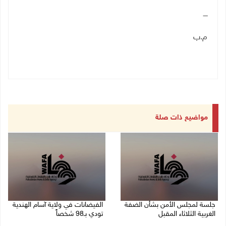
ــــ
م.ب
مواضيع ذات صلة
جلسة لمجلس الأمن بشأن الضفة
الفيضانات في ولاية آسام الهندية
الغربية الثلاثاء المقبل
تودي بـ98 شخصاً