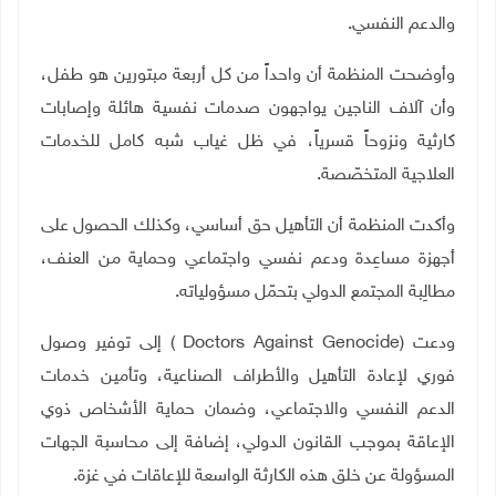
والدعم النفسي.
وأوضحت المنظمة أن واحداً من كل أربعة مبتورين هو طفل،
وأن آلاف الناجين يواجهون صدمات نفسية هائلة وإصابات
كارثية ونزوحاً قسرياً، في ظل غياب شبه كامل للخدمات
العلاجية المتخصّصة
.
وأكدت المنظمة أن التأهيل حق أساسي، وكذلك الحصول على
أجهزة مساعِدة ودعم نفسي واجتماعي وحماية من العنف،
مطالِبة المجتمع الدولي بتحمّل مسؤولياته.
ودعت
Doctors Against Genocide)
(
إلى توفير وصول
فوري لإعادة التأهيل والأطراف الصناعية، وتأمين خدمات
الدعم النفسي والاجتماعي، وضمان حماية الأشخاص ذوي
الإعاقة بموجب القانون الدولي، إضافة إلى محاسبة الجهات
المسؤولة عن خلق هذه الكارثة الواسعة للإعاقات في غزة.