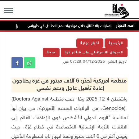
أهم الاخبار
إصابات بالاختناق خلال مواجهات مع الاحتلال في طوباس
مستع
MENU
الرئيسية
أخبار دولية
العدوان الاسرائيلي على قطاع غزة
صحة
تاريخ النشر: 04/12/2025 07:28 ص
منظمة أمريكية تُحذّر: 6 آلاف مبتور في غزة يحتاجون
إعادة تأهيل عاجل ودعم نفسي
واشنطن 4-12-2025 وفا- دعت منظمة
(Doctors Against
Genocide)
، في الولايات المتحدة الأميركية، في بيان لها
لمناسبة "اليوم الدولي للأشخاص ذوي الإعاقة"، العالم إلى
الالتفات للأزمة الإنسانية المتصاعدة في قطاع غزة، حيث
يعيش أكثر من 6 آلاف مبتور وسط انهيار تام لمنظومة التأهيل