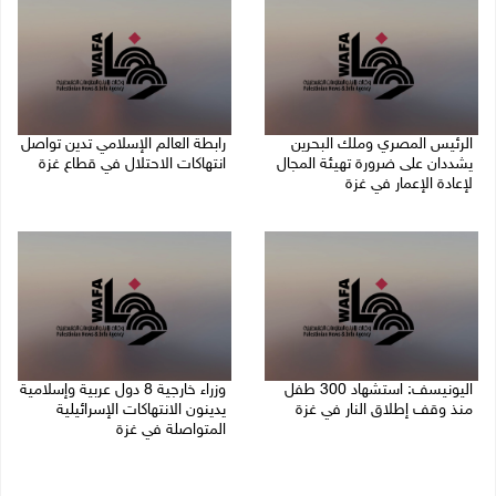
الرئيس المصري وملك البحرين
رابطة العالم الإسلامي تدين تواصل
يشددان على ضرورة تهيئة المجال
انتهاكات الاحتلال في قطاع غزة
لإعادة الإعمار في غزة
06/08/2026 07:36 م
06/08/2026 07:57 م
اليونيسف: استشهاد 300 طفل
وزراء خارجية 8 دول عربية وإسلامية
منذ وقف إطلاق النار في غزة
يدينون الانتهاكات الإسرائيلية
المتواصلة في غزة
06/08/2026 07:34 م
06/08/2026 02:17 م