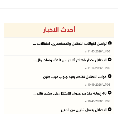
أحدث الاخبار
تواصل انتهاكات الاحتلال والمستعمرين: اعتقالات ...
06/آب/2026 11:53 م
الاحتلال يخطر باقتلاع أشجار من 310 دونمات وال ...
06/آب/2026 11:14 م
قوات الاحتلال تقتحم يعبد جنوب غرب جنين
06/آب/2026 10:49 م
48 إصابة منذ بدء عدوان الاحتلال على مخيم قلند ...
06/آب/2026 10:45 م
الاحتلال يعتقل شابين من المغير