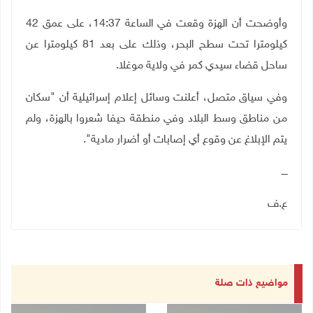
وأوضحت أن الهزة وقعت في الساعة 14:37، على عمق 42
كيلومترا تحت سطح البحر، وذلك على بعد 81 كيلومترا عن
ساحل قضاء سيدي كمر في ولاية موغلا
.
وفي سياق متصل، أعلنت وسائل إعلام إسرائيلية أن "سكان
من مناطق وسط البلاد وفي منطقة حيفا شعروا بالهزة، ولم
يتم الإبلاغ عن وقوع أي إصابات أو أضرار مادية".
ــــ
ع.ف
مواضيع ذات صلة