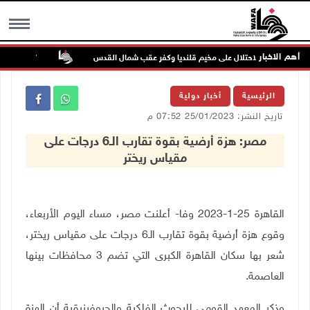
أهم الاخبار
تواصل انتهاكا
MENU
الرئيسية
أخبار دولية
تاريخ النشر: 25/01/2023 07:52 م
مصر: هزة أرضية بقوة تقارب الـ6 درجات على
مقياس ريختر
القاهرة 25-1-2023 وفا- أعلنت مصر، مساء اليوم الأربعاء،
وقوع هزة أرضية بقوة تقارب الـ6 درجات على مقياس ريختر،
شعر بها سكان القاهرة الكبرى التي تضم 3 محافظات بينها
العاصمة.
وذكر المعهد القومي للبحوث الفلكية والجيوفيزيقية أن الهزة