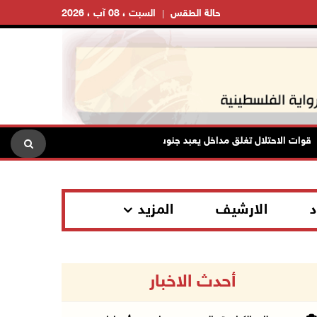
حالة الطقس
السبت ، 08 آب ، 2026
ات الاحتلال تغلق مداخل يعبد جنوب غرب جنين
تواصل انتهاكات ا
د
الارشيف
المزيد
أحدث الاخبار