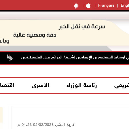
Français
Engl
ساط المستعمرين الإرهابيين لشرعنة الجرائم بحق الفلسطينيين
قو
شريعي
رئاسة الوزراء
الاسرى
اقتصا
تاريخ النشر: 02/02/2023 04:23 م