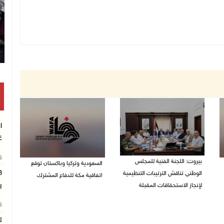
ا
غ
26
بيروت: اللجنة الفنية للمجلس
السعودية وتركيا وباكستان توقع
الوطني تناقش الترتيبات التنظيمية
اتفاقية مكة للدفاع المشترك
ي
لإنجاز الاستحقاقات المقبلة
07/08/2026 02:38 م
07/08/2026 03:31 م
26
ت