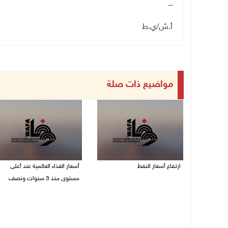
ــــ
أ.ش/ي.ط
مواضيع ذات صلة
ارتفاع أسعار النفط
أسعار الغذاء العالمية عند أعلى
مستوى منذ 3 سنوات ونصف
08/08/2026 08:23 ص
07/08/2026 11:11 م