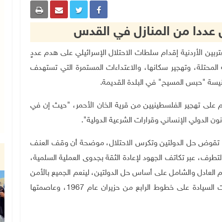
ل عددا من المنازل في القدس
ؤون المغتربين الأردنية إقدام سلطات الاحتلال الإسرائيلي على هدم عددٍ
لمحتلة، وتهجير سكانها، والاعتداءات المستمرة التي تستهدف
نيسة "حبس المسيح" في البلدة القديمة
.
ام على تهجير الفلسطينيين من قرية الخان الأحمر، "حيث إن في
ن الدولي الإنساني وقرارات الشرعية الدولية".
ي تقوض حل الدولتين وتكرس الاحتلال، موضحة أن وقف العنف
طرف، عبر تكاتف الجهود لإعادة الثقة بجدوى العملية السلمية،
العادل والشامل على أساس حل الدولتين، لينعم الجميع بالأمن
والسلام، وبما يجسد الدولة الفلسطينية المستقلة وذات السيادة على خطوط الرابع من حزيران عام 1967، وعاصمتها