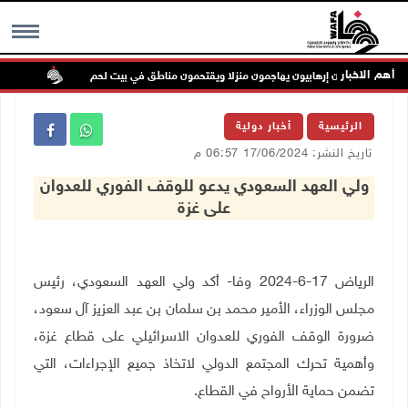
أهم الاخبار
مستعمرون إرهابيون يهاجمون منزلا ويقتحمون مناطق في بيت لحم
تواصل 
MENU
الرئيسية
أخبار دولية
تاريخ النشر: 17/06/2024 06:57 م
ولي العهد السعودي يدعو للوقف الفوري للعدوان
على غزة
الرياض 17-6-2024 وفا- أكد
ولي العهد السعودي، رئيس
مجلس الوزراء، الأمير محمد بن سلمان بن عبد العزيز آل سعود،
ضرورة الوقف الفوري للعدوان الاسرائيلي على قطاع غزة،
وأهمية تحرك المجتمع الدولي لاتخاذ جميع الإجراءات، التي
تضمن حماية الأرواح في القطاع.