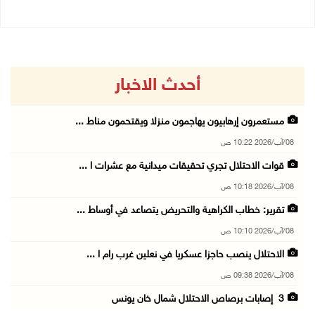
أحدث الاخبار
مستعمرون إرهابيون يهاجمون منزلا ويقتحمون مناط ...
08/آب/2026 10:22 ص
قوات الاحتلال تجري تحقيقات ميدانية مع عشرات ا ...
08/آب/2026 10:18 ص
تقرير: خطاب الكراهية والتحريض يتصاعد في أوساط ...
08/آب/2026 10:10 ص
الاحتلال ينصب حاجزا عسكريا في نعلين غرب رام ا ...
08/آب/2026 09:38 ص
3 إصابات برصاص الاحتلال شمال خان يونس