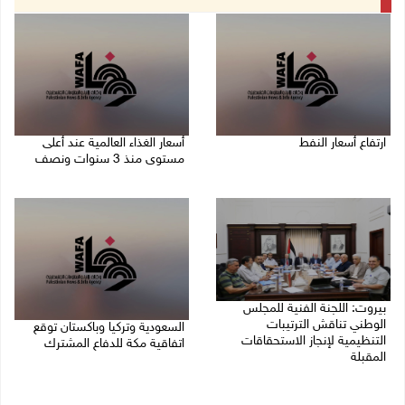
ارتفاع أسعار النفط
أسعار الغذاء العالمية عند أعلى
مستوى منذ 3 سنوات ونصف
08/08/2026 08:23 ص
07/08/2026 11:11 م
بيروت: اللجنة الفنية للمجلس
الوطني تناقش الترتيبات
السعودية وتركيا وباكستان توقع
التنظيمية لإنجاز الاستحقاقات
اتفاقية مكة للدفاع المشترك
المقبلة
07/08/2026 02:38 م
07/08/2026 03:31 م