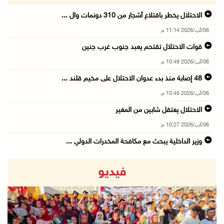
الاحتلال يخطر باقتلاع أشجار من 310 دونمات وال ...
06/آب/2026 11:14 م
قوات الاحتلال تقتحم يعبد جنوب غرب جنين
06/آب/2026 10:49 م
48 إصابة منذ بدء عدوان الاحتلال على مخيم قلند ...
06/آب/2026 10:45 م
الاحتلال يعتقل شابين من المغير
06/آب/2026 10:27 م
وزير الداخلية يبحث مع مكافحة المخدرات الدولي ...
06/آب/2026 10:01 م
فيديو
رئيس بلدية الخليل يطلع وفدا أميركيا على تطورا ...
06/آب/2026 09:59 م
06/آب/2026 09:17 م