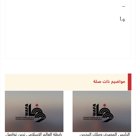
ــــ
و.أ
مواضيع ذات صلة
الرئيس المصري وملك البحرين
رابطة العالم الإسلامي تدين تواصل