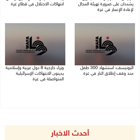
يشددان على ضرورة تهيئة المجال
انتهاكات الاحتلال في قطاع غزة
لإعادة الإعمار في غزة
06/08/2026 07:36 م
06/08/2026 07:57 م
اليونيسف: استشهاد 300 طفل
وزراء خارجية 8 دول عربية وإسلامية
منذ وقف إطلاق النار في غزة
يدينون الانتهاكات الإسرائيلية
المتواصلة في غزة
06/08/2026 07:34 م
06/08/2026 02:17 م
أحدث الاخبار