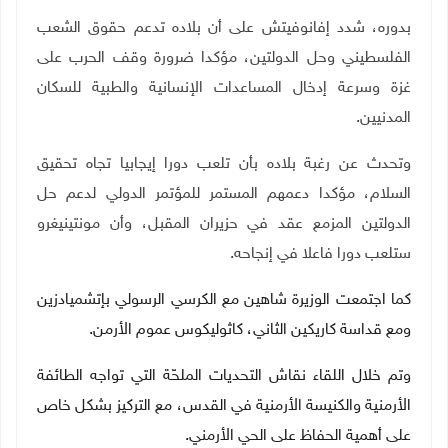
بدوره، شدد إفانوفيتش على أن بلاده تدعم حقوق الشعب
الفلسطيني وحل الدولتين، مؤكدا ضرورة وقف الحرب على
غزة وسرعة إدخال المساعدات الإنسانية والطبية للسكان
المدنيين.
وتحدث عن رغبة بلاده بأن تلعب دورا إيجابيا تجاه تحقيق
السلام، مؤكدا دعمهم المستمر للمؤتمر الدولي لدعم حل
الدولتين المزمع عقد في حزيران المقبل، وأن مونتينيغرو
ستلعب دورا فاعلا في إنجاحه.
كما اجتمعت الوزيرة شاهين مع الكرسي الرسولي بإتشميادزين
ومع قداسة كاريكين الثاني، كاثوليكوس عموم الأرمن
.
وتم خلال اللقاء نقاش التحديات الملحّة التي تواجه الطائفة
الأرمنية والكنيسة الأرمنية في القدس، مع التركيز بشكل خاص
على أهمية الحفاظ على الحي الأرمني.