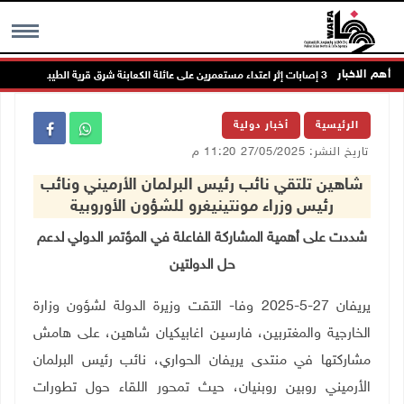
أهم الاخبار
MENU
الرئيسية
أخبار دولية
تاريخ النشر: 27/05/2025 11:20 م
شاهين تلتقي نائب رئيس البرلمان الأرميني ونائب
رئيس وزراء مونتينيغرو للشؤون الأوروبية
شددت على أهمية المشاركة الفاعلة في المؤتمر الدولي لدعم
حل الدولتين
يريفان 27-5-2025 وفا- التقت وزيرة الدولة لشؤون وزارة
الخارجية والمغتربين، فارسين اغابيكيان شاهين، على هامش
مشاركتها في منتدى يريفان الحواري، نائب رئيس البرلمان
الأرميني روبين روبنيان، حيث تمحور اللقاء حول تطورات