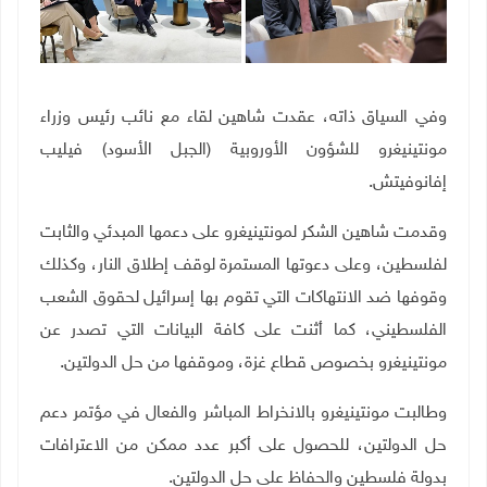
وفي السياق ذاته، عقدت شاهين لقاء مع نائب رئيس وزراء
مونتينيغرو للشؤون الأوروبية (الجبل الأسود) فيليب
إفانوفيتش.
وقدمت شاهين الشكر لمونتينيغرو على دعمها المبدئي والثابت
لفلسطين، وعلى دعوتها المستمرة لوقف إطلاق النار، وكذلك
وقوفها ضد الانتهاكات التي تقوم بها إسرائيل لحقوق الشعب
الفلسطيني، كما أثنت على كافة البيانات التي تصدر عن
مونتينيغرو بخصوص قطاع غزة، وموقفها من حل الدولتين.
وطالبت مونتينيغرو بالانخراط المباشر والفعال في مؤتمر دعم
حل الدولتين، للحصول على أكبر عدد ممكن من الاعترافات
بدولة فلسطين والحفاظ على حل الدولتين.