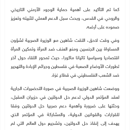
كما تم التأكيد على أهمية حماية الوجود الأرمني التاريخي
والروحي في القدس، وبحث سبل الدعم العملي لتثبيته وتعزيز
صموده على أرضه
.
وفي وقت لاحق، التقت شاهين مع الوزيرة الصربية لشؤون
المساواة بين الجنسين ومنع العنف ضد المرأة وتمكين المرأة
اقتصاديا وسياسيا تاتيانا ماكورا، حيث تمحور اللقاء حول آخر
تطورات الأوضاع الصعبة في فلسطين وجرائم الإبادة والتهجير
ضد الشعب الفلسطيني في قطاع غزة
.
ووضعت شاهين الوزيرة الصربية في صورة التحضيرات الجارية
لعقد المؤتمر الدولي لدعم حل الدولتين في حزيران المقبل،
وحثتها على ضرورة وأهمية دعم صربيا حل الدولتين وفقا
للقرارات والقوانين الدولية، والمشاركة في المؤتمر الذي
يهدف إلى إنقاذ حل الدولتين، وتشجيع دول العالم التي لم