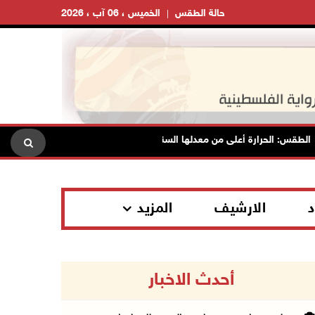
حالة الطقس
الخميس ، 06 آب ، 2026
الحرارة أعلى من معدلها السنوي العام
الاحتلال يقتحم قلقيلية و
د
الارشيف
المزيد
أحدث الاخبار