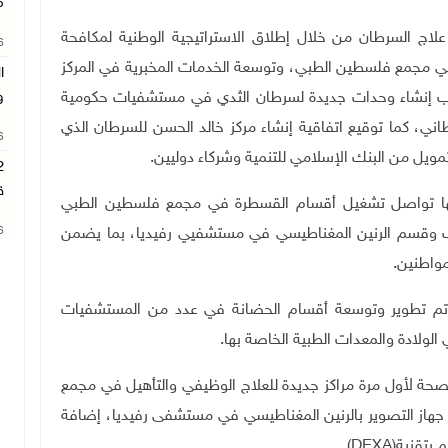
م
علاج السرطان من خلال إطلاق الاستراتيجية الوطنية لمكافحة
26
 مجمع فلسطين الطبي، وتوسعة الخدمات المخبرية في المركز
ا
و
نب إنشاء وحدات جديدة لسرطان الثدي في مستشفيات حكومية
ي، كما توقيع اتفاقية إنشاء مركز خالد الحسن للسرطان الذي
26
ويل من البنك الإسلامي للتنمية وشركاء دوليين
.
ق
نها تواصل تشغيل أقسام القسطرة في مجمع فلسطين الطبي
26
لب وقسم الرنين المغناطيسي في مستشفيي رفيديا، بما يضمن
مواطنين
.
 تم تطوير وتوسعة أقسام الحضانة في عدد من المستشفيات
 الولادة والمعدات الطبية الخاصة بها
.
حة لأول مرة مراكز جديدة للعلاج الوظيفي والتأهيل في مجمع
از التصوير بالرنين المغناطيسي في مستشفى رفيديا، إضافة
بتقنية
(DEXA)
.