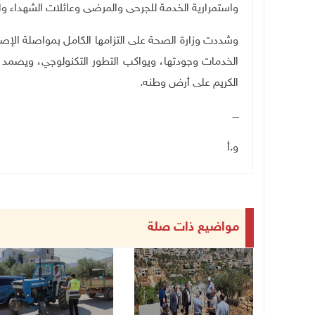
واستمرارية الخدمة للجرحى والمرضى وعائلات الشهداء و
وشددت وزارة الصحة على التزامها الكامل بمواصلة الإص
الخدمات وجودتها، ويواكب التطور التكنولوجي، ويصمد 
الكريم على أرض وطنه.
ــــ
و.أ
مواضيع ذات صلة