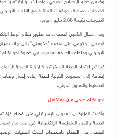
وضمن خطة الإصلاح الصحي، واصلت الوزارة تعزيز حوكمة
الخدمات الصحية، ووقعت اتفاقية مع الاتحاد الأوروبي
التحويلات بقيمة 2.88 مليون يورو
.
وفي مجال التأمين الصحي، تم تطوير نظام الربط الإلكت
الصحي الحكومي على منصة "حكومتي"، إلى جانب مراجع
الأوروبي ومنظمة الصحة العالمية، في خطوة نحو نظام ت
إضافة إلى المسودة الأولية لخطة إعادة إعمار وتعافي
التخطيط والتعاون الدولي
.
نحو نظام صحي مرن ومتكامل
وأكدت الوزارة أن العدوان الإسرائيلي على قطاع غزة ت
الطبية وانهيار المنظومة الإلكترونية في عدد من المؤ
الصحي في القطاع باستخدام أحدث التقنيات الرقمية