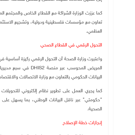
كما عززت الوزارة الشراكة مع القطاع الخاص والمجتمع 
تعاون مع مؤسسات فلسطينية ودولية، وتشجيع الاستثمار ف
العظمي
.
التحول الرقمي في القطاع الصحي
واعتبرت وزارة الصحة أن التحول الرقمي ركيزة أساسية 
المريض المحوسب عبر منصة
DHIS2
في سبع مديري
البيانات الحكومي بالتعاون مع وزارة الاتصالات والاقتصا
كما يجري العمل على تطوير نظام إلكتروني للتحويلات ا
"حكومتي" عبر ناقل البيانات الوطني، بما يسهل على ال
الصحية
.
إنجازات خطة الإصلاح