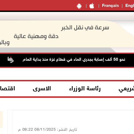
Français
Engl
 بداية العام
الطقس: 
شريعي
رئاسة الوزراء
الاسرى
اقتصا
تاريخ النشر: 08/11/2025 09:22 م