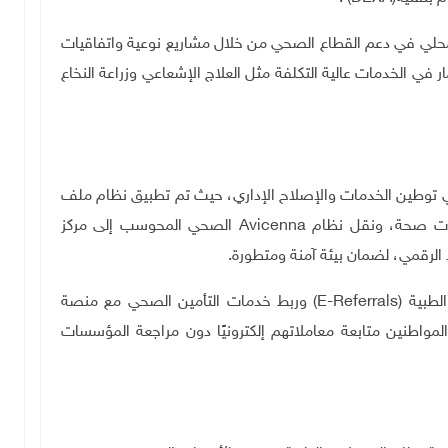
المحلي في دعم القطاع الصحي من خلال مشاريع نوعية واتفاقيات
ي الخدمات عالية التكلفة مثل العلاج الإشعاعي وزراعة النخاع
في توطين الخدمات والإصلاح الإداري، حيث تم تطبيق نظام ملف
ات صحة، ونقل نظام
Avicenna
الصحي المحوسب إلى مركز
د الرقمي، لضمان بيئة آمنة ومتطورة
.
لطبية
(E-Referrals)
وربط خدمات التأمين الصحي مع منصة
مواطنين متابعة معاملاتهم إلكترونيًا دون مراجعة المؤسسات