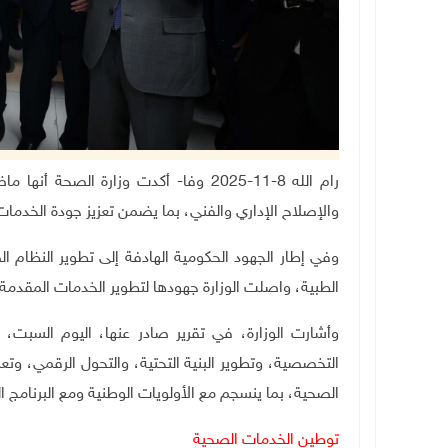
رام الله 8-11-2025 وفا- أكدت وزارة ال
والإصلاح الإداري والفني، بما يضمن تعزيز جودة الخد
وفي إطار الجهود الحكومية الهادفة إلى تطوير النظام ا
الطبية، واصلت الوزارة جهودها لتطوير الخدمات المقدمة
وأشارت الوزارة، في تقرير صادر عنها، اليوم السبت،
التخصصية، وتطوير البنية التحتية، والتحول الرقمي، وت
الصحية، بما ينسجم مع الأولويات الوطنية ومع البرنامج ال
توطين الخدمات الصحية