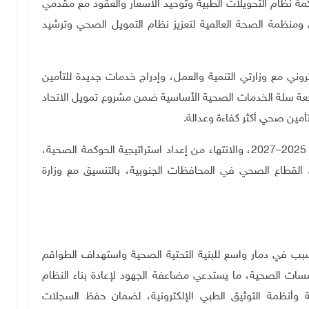
 نظام التحويلات الطبية وتوحيد الأسعار والعقود مع مقدمي
 ومنظمة الصحة العالمية لتعزيز نظام التمويل الصحي وترشيد
روني مع وزارتي التنمية والعمل، وإدراج خدمات جديدة للتأمين
ة سلة الخدمات الصحية الأساسية ضمن مشروع تمويل الاتحاد
أمين صحي أكثر كفاءة وعدالة
.
كما تم اعتماد الخطة الاستراتيجية لوزارة الصحة للأعوام 2025–2027، والانتهاء من إعداد استراتيجية الحوكمة الصحية،
 القطاع الصحي في المحافظات الجنوبية، بالتنسيق مع وزارة
سبب في دمار واسع للبنية التحتية الصحية واستهداف الطواقم
سسات الصحية، ما يستدعي مضاعفة الجهود لإعادة بناء النظام
 وأنظمة التوثيق الطبي الإلكترونية، لضمان حفظ السجلات